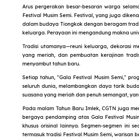
Arus pergerakan besar-besaran warga selam
Festival Musim Semi. Festival, yang juga diken
dalam budaya Tiongkok dengan beragam tradi
keluarga. Perayaan ini mengandung makna unive
Tradisi utamanya—reuni keluarga, dekorasi
yang meriah, dan pembuatan kerajinan tradi
menyambut tahun baru.
Setiap tahun, "Gala Festival Musim Semi," pr
seluruh dunia, melambangkan daya tarik buda
suasana yang meriah dan penuh semangat, yang
Pada malam Tahun Baru Imlek, CGTN juga men
bergaya pendamping atas Gala Festival Musi
khusus orisinal lainnya. Segmen-segmen ini 
termasuk tradisi Festival Musim Semi, warisan