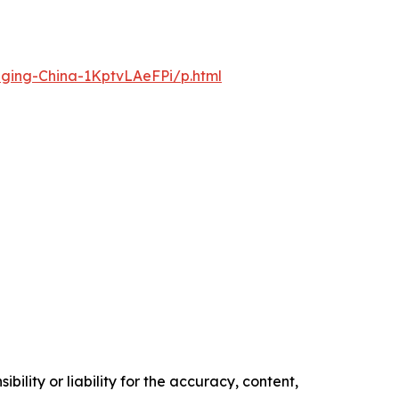
nging-China-1KptvLAeFPi/p.html
ility or liability for the accuracy, content,