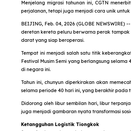
Menjelang migrasi tahunan ini, CGTN menerb
perjalanan, tetapi juga menjadi cara unik untuk
BEIJING, Feb. 04, 2026 (GLOBE NEWSWIRE) -- D
deretan kereta peluru berwarna perak tampak be
darat yang siap beroperasi.
Tempat ini menjadi salah satu titik keberangk
Festival Musim Semi yang berlangsung selama 40
di negara ini.
Tahun ini, chunyun diperkirakan akan memeca
selama periode 40 hari ini, yang berakhir pada 
Didorong oleh libur sembilan hari, libur terpan
juga menjadi gambaran nyata transformasi sosi
Ketangguhan Logistik Tiongkok