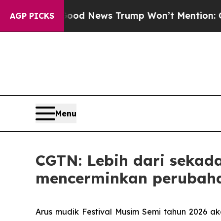
The Good News Trump Won’t Mention: Crime is Pl
AGP PICKS
Menu
CGTN: Lebih dari sekada
mencerminkan perubaha
Arus mudik Festival Musim Semi tahun 2026 ak