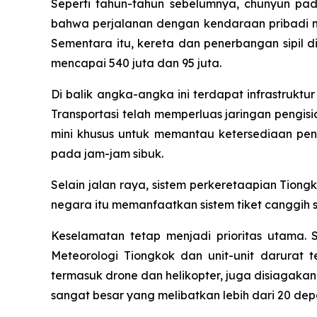
Seperti tahun-tahun sebelumnya, chunyun pad
bahwa perjalanan dengan kendaraan pribadi ma
Sementara itu, kereta dan penerbangan sipil
mencapai 540 juta dan 95 juta.
Di balik angka-angka ini terdapat infrastrukt
Transportasi telah memperluas jaringan pengis
mini khusus untuk memantau ketersediaan peng
pada jam-jam sibuk.
Selain jalan raya, sistem perkeretaapian Tion
negara itu memanfaatkan sistem tiket canggih se
Keselamatan tetap menjadi prioritas utama.
Meteorologi Tiongkok dan unit-unit darurat t
termasuk drone dan helikopter, juga disiagaka
sangat besar yang melibatkan lebih dari 20 de