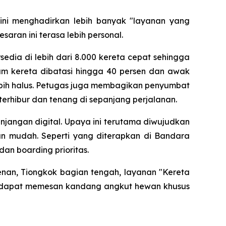
ni menghadirkan lebih banyak "layanan yang
ran ini terasa lebih personal.
edia di lebih dari 8.000 kereta cepat sehingga
m kereta dibatasi hingga 40 persen dan awak
bih halus. Petugas juga membagikan penyumbat
terhibur dan tenang di sepanjang perjalanan.
njangan digital. Upaya ini terutama diwujudkan
n mudah. Seperti yang diterapkan di Bandara
an boarding prioritas.
Henan, Tiongkok bagian tengah, layanan "Kereta
ng dapat memesan kandang angkut hewan khusus