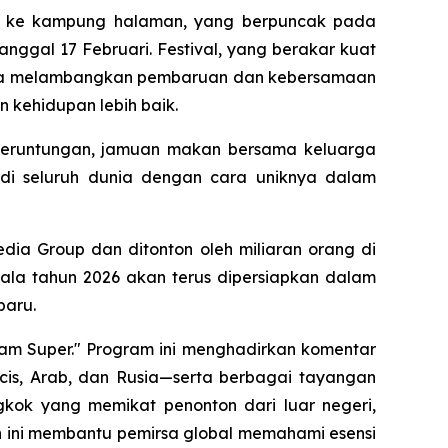
ng ke kampung halaman, yang berpuncak pada
anggal 17 Februari. Festival, yang berakar kuat
erta melambangkan pembaruan dan kebersamaan
 kehidupan lebih baik.
beruntungan, jamuan makan bersama keluarga
 di seluruh dunia dengan cara uniknya dalam
dia Group dan ditonton oleh miliaran orang di
ala tahun 2026 akan terus dipersiapkan dalam
baru.
m Super." Program ini menghadirkan komentar
is, Arab, dan Rusia—serta berbagai tayangan
gkok yang memikat penonton dari luar negeri,
en ini membantu pemirsa global memahami esensi