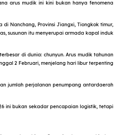
na arus mudik ini kini bukan hanya fenomena
i Nanchang, Provinsi Jiangxi, Tiongkok timur,
atas, susunan itu menyerupai armada kapal induk
terbesar di dunia: chunyun. Arus mudik tahunan
gal 2 Februari, menjelang hari libur terpenting
akan jumlah perjalanan penumpang antardaerah
6 ini bukan sekadar pencapaian logistik, tetapi