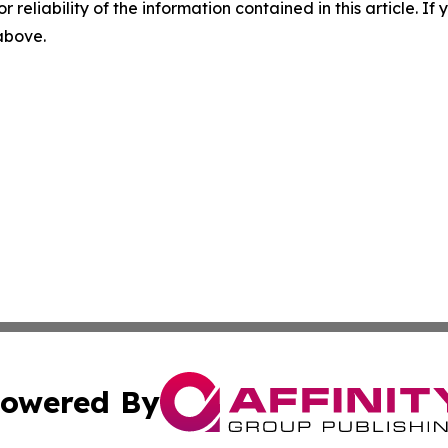
r reliability of the information contained in this article. I
 above.
owered By