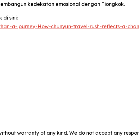
 membangun kedekatan emosional dengan Tiongkok.
di sini:
han-a-journey-How-chunyun-travel-rush-reflects-a-cha
without warranty of any kind. We do not accept any responsib