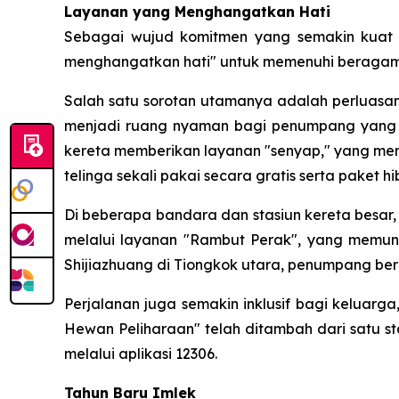
Layanan yang Menghangatkan Hati
Sebagai wujud komitmen yang semakin kuat 
menghangatkan hati" untuk memenuhi beragam k
Salah satu sorotan utamanya adalah perluasan 
menjadi ruang nyaman bagi penumpang yang m
kereta memberikan layanan "senyap," yang me
telinga sekali pakai secara gratis serta paket
Di beberapa bandara dan stasiun kereta besar,
melalui layanan "Rambut Perak", yang memun
Shijiazhuang di Tiongkok utara, penumpang beru
Perjalanan juga semakin inklusif bagi keluarg
Hewan Peliharaan" telah ditambah dari satu 
melalui aplikasi 12306.
Tahun Baru Imlek