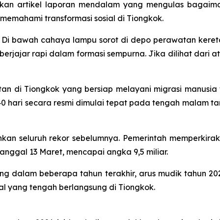
itkan artikel laporan mendalam yang mengulas bagaima
 memahami transformasi sosial di Tiongkok.
i bawah cahaya lampu sorot di depo perawatan kereta d
rjajar rapi dalam formasi sempurna. Jika dilihat dari 
atan di Tiongkok yang bersiap melayani migrasi manusia 
 hari secara resmi dimulai tepat pada tengah malam tang
hkan seluruh rekor sebelumnya. Pemerintah memperkir
tanggal 13 Maret, mencapai angka 9,5 miliar.
jang dalam beberapa tahun terakhir, arus mudik tahun 202
al yang tengah berlangsung di Tiongkok.