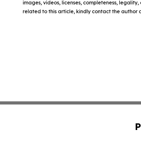
images, videos, licenses, completeness, legality, o
related to this article, kindly contact the author
P