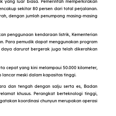
ik yang luar biasa. Pemerintah memperkirakan
akup sekitar 80 persen dari total perjalanan.
jarah, dengan jumlah penumpang masing-masing
akan penggunaan kendaraan listrik, Kementerian
gisian. Para pemudik dapat menggunakan program
n daya darurat bergerak juga telah dikerahkan
ta cepat yang kini melampaui 50.000 kilometer,
 lancar meski dalam kapasitas tinggi.
ara dan tengah dengan salju serta es, Badan
elamat khusus. Perangkat berteknologi tinggi,
engatakan koordinasi chunyun merupakan operasi