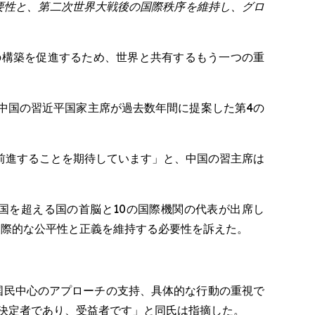
要性と、第二次世界大戦後の国際秩序を維持し、グロ
ナンス体制の構築を促進するため、世界と共有するもう一つの重
中国の習近平国家主席が過去数年間に提案した第4の
前進することを期待しています」と、中国の習主席は
か国を超える国の首脳と10の国際機関の代表が出席し
国際的な公平性と正義を維持する必要性を訴えた。
国民中心のアプローチの支持、具体的な行動の重視で
決定者であり、受益者です」と同氏は指摘した。