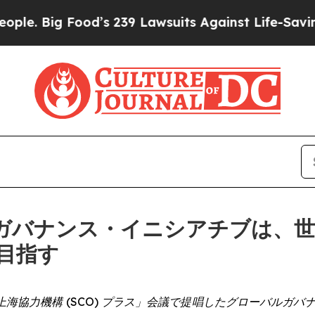
ig Food’s 239 Lawsuits Against Life-Saving Polici
ルガバナンス・イニシアチブは、
目指す
家主席が「上海協力機構 (SCO) プラス」会議で提唱したグローバ