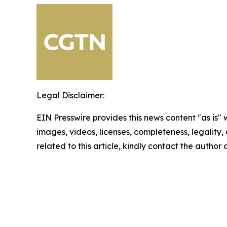
Legal Disclaimer:
EIN Presswire provides this news content "as is" 
images, videos, licenses, completeness, legality, o
related to this article, kindly contact the author