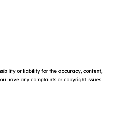
ility or liability for the accuracy, content,
f you have any complaints or copyright issues