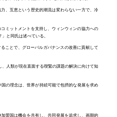
協力、互恵という歴史的潮流は変わらない一方で、冷
のコミットメントを支持し、ウィンウィンの協力への
す」と同氏は述べている。
することで、グローバルガバナンスの改善に貢献して
し、人類が現在直面する喫緊の課題の解決に向けて知
中国の理念は、世界が持続可能で包摂的な発展を求め
O加盟国は機会を共有し、共同発展を追求し、画期的