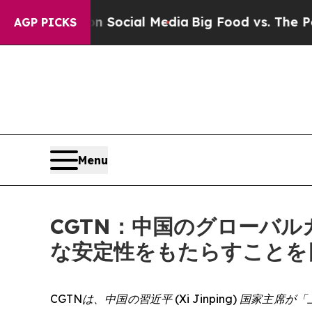
sages on Social Media
Big Food vs. The People. B
AGP PICKS
Menu
CGTN：中国のグローバ
な安定性をもたらすことを
CGTNは、中国の習近平 (Xi Jinping) 国