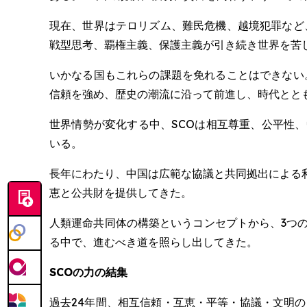
現在、世界はテロリズム、難民危機、越境犯罪など
戦型思考、覇権主義、保護主義が引き続き世界を苦
いかなる国もこれらの課題を免れることはできない
信頼を強め、歴史の潮流に沿って前進し、時代とと
世界情勢が変化する中、SCOは相互尊重、公平性
いる。
長年にわたり、中国は広範な協議と共同拠出による
恵と公共財を提供してきた。
人類運命共同体の構築というコンセプトから、3つ
る中で、進むべき道を照らし出してきた。
SCOの力の結集
過去24年間、相互信頼・互恵・平等・協議・文明