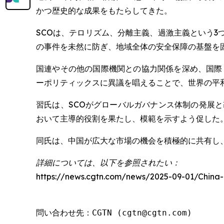
かつ歴史的な成果をもたらしてきた。
SCOは、テロリズム、分離主義、過激主義という3
の事件を未然に防ぎ、地域全体の安全保障の基盤を
国連やその他の国際機関との協力関係を深め、国際
ーポリティックスに異議を唱えることで、世界の平
習氏は、SCOがグローバルガバナンス体制の発展と
おいて主導的役割を果たし、模範を示すよう促した
同氏は、中国が広大な市場の機会を積極的に共有し
詳細については、以下を参照されたい：
https://news.cgtn.com/news/2025-09-01/China
問い合わせ先：CGTN (cgtn@cgtn.com)