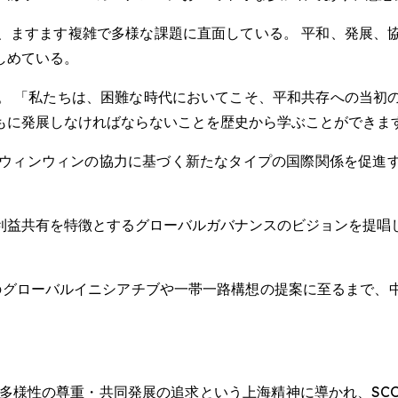
、ますます複雑で多様な課題に直面している。 平和、発展、
しめている。
。 「私たちは、困難な時代においてこそ、平和共存への当初
もに発展しなければならないことを歴史から学ぶことができま
、ウィンウィンの協力に基づく新たなタイプの国際関係を促進
利益共有を特徴とするグローバルガバナンスのビジョンを提唱
のグローバルイニシアチブや一帯一路構想の提案に至るまで、
の多様性の尊重・共同発展の追求という上海精神に導かれ、SC