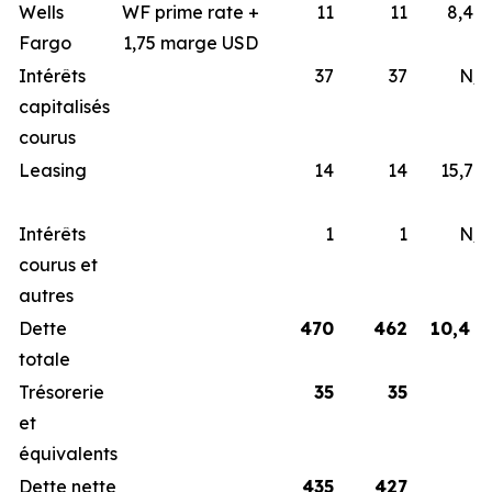
Wells
WF prime rate +
11
11
8,4 
Fargo
1,75 marge USD
Intérêts
37
37
N/
capitalisés
courus
Leasing
14
14
15,7 
Intérêts
1
1
N/
courus et
autres
Dette
470
462
10,4 
totale
Trésorerie
35
35
et
équivalents
Dette nette
435
427