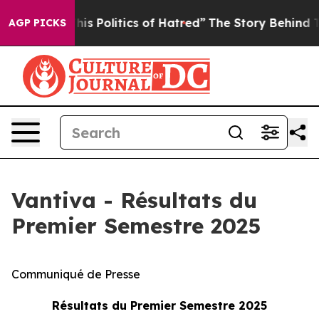
s Politics of Hatred”
The Story Behind Trump’s Terribl
AGP PICKS
Vantiva - Résultats du
Premier Semestre 2025
Communiqué de Presse
Résultats du Premier Semestre 2025