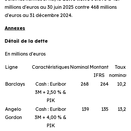
millions d'euros au 30 juin 2025 contre 468 millions
d'euros au 31 décembre 2024.
Annexes
Détail de la dette
En millions d'euros
Ligne
Caractéristiques
Nominal
Montant
Taux
IFRS
nominau
Barclays
Cash : Euribor
268
264
10,2 
3M + 2,50 % &
PIK
Angelo
Cash : Euribor
139
135
13,2 
Gordon
3M + 4,00 % &
PIK