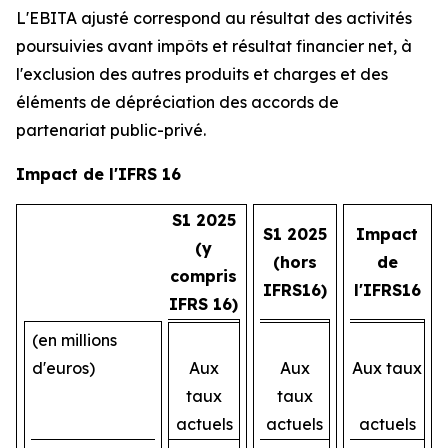
L'EBITA ajusté correspond au résultat des activités
poursuivies avant impôts et résultat financier net, à
l'exclusion des autres produits et charges et des
éléments de dépréciation des accords de
partenariat public-privé.
Impact de l'IFRS 16
S1 2025
S1 2025
Impact
(y
(hors
de
compris
IFRS16)
l'IFRS16
IFRS 16)
(en millions
d'euros)
Aux
Aux
Aux taux
taux
taux
actuels
actuels
actuels