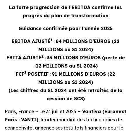
La forte progression de l’EBITDA confirme les
progrès du plan de transformation
Guidance confirmée pour l’année 2025
1
EBITDA AJUSTÉ
:
64 MILLIONS D'EUROS (22
MILLIONS au S1 2024)
2
EBITA AJUSTÉ
:
33 MILLIONS D'EUROS (perte de
-12 MILLIONS au S1 2024)
3
FCF
POSITIF
:
91 MILLIONS D'EUROS (22
MILLIONS au S1 2024)
(Les chiffres du S1 2024 ont été retraités de la
cession de SCS)
Paris, France – Le 31 juillet 2025
– Vantiva (Euronext
Paris : VANTI)
, leader mondial des technologies de
connectivité, annonce ses résultats financiers pour le