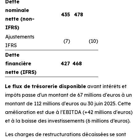
Dette
nominale
435
478
nette (non-
IFRS)
Ajustements
(7)
(10)
IFRS
Dette
financière
427
468
nette (IFRS)
Le flux de trésorerie disponible
avant intérêts et
impôts passe d'un montant de 67 millions d'euros à un
montant de 112 millions d'euros au 30 juin 2025. Cette
amélioration est due à l'EBITDA (+42 millions d'euros)
et à la baisse des investissements (6 millions d’euros).
Les charges de restructurations décaissées se sont