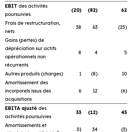
EBIT
des activités
(20)
(82)
62
poursuivies
Frais de restructuration,
38
63
(25)
nets
Gains (pertes) de
dépréciation sur actifs
8
4
5
opérationnels non
récurrents
Autres produits (charges)
1
(8)
10
Amortissement des
incorporels issus des
6
12
(6)
acquisitions
EBITA ajusté
des
33
(12)
45
activités poursuivies
Amortissements et
31
34
(3)