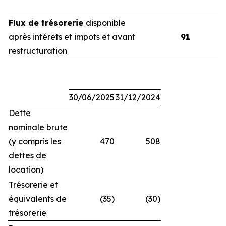
Flux de trésorerie
disponible
après intérêts et impôts et avant
91
restructuration
30/06/2025
31/12/2024
Dette
nominale brute
(y compris les
470
508
dettes de
location)
Trésorerie et
équivalents de
(35)
(30)
trésorerie