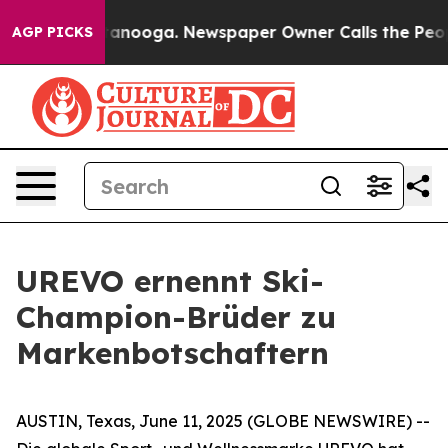
n Chattanooga. Newspaper Owner Calls the People Abr
AGP PICKS
UREVO ernennt Ski-
Champion-Brüder zu
Markenbotschaftern
AUSTIN, Texas, June 11, 2025 (GLOBE NEWSWIRE) --