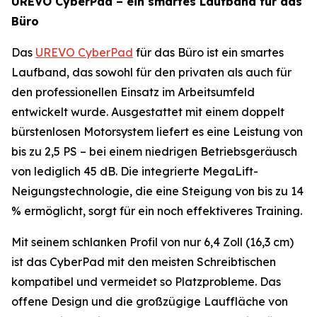
UREVO CyberPad – ein smartes Laufband für das
Büro
Das
UREVO CyberPad
für das Büro ist ein smartes
Laufband, das sowohl für den privaten als auch für
den professionellen Einsatz im Arbeitsumfeld
entwickelt wurde. Ausgestattet mit einem doppelt
bürstenlosen Motorsystem liefert es eine Leistung von
bis zu 2,5 PS – bei einem niedrigen Betriebsgeräusch
von lediglich 45 dB. Die integrierte MegaLift-
Neigungstechnologie, die eine Steigung von bis zu 14
% ermöglicht, sorgt für ein noch effektiveres Training.
Mit seinem schlanken Profil von nur 6,4 Zoll (16,3 cm)
ist das CyberPad mit den meisten Schreibtischen
kompatibel und vermeidet so Platzprobleme. Das
offene Design und die großzügige Lauffläche von