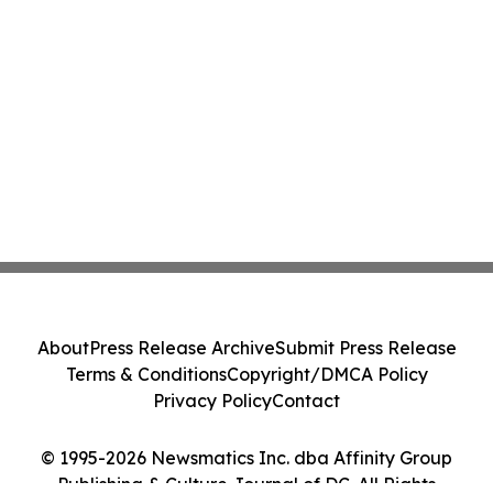
About
Press Release Archive
Submit Press Release
Terms & Conditions
Copyright/DMCA Policy
Privacy Policy
Contact
© 1995-2026 Newsmatics Inc. dba Affinity Group
Publishing & Culture Journal of DC. All Rights