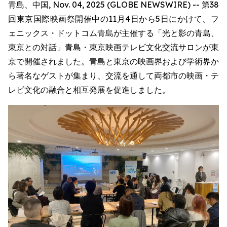
青島、中国, Nov. 04, 2025 (GLOBE NEWSWIRE) -- 第38
回東京国際映画祭開催中の11月4日から5日にかけて、フ
ェニックス・ドットコム青島が主催する「光と影の青島、
東京との対話」青島・東京映画テレビ文化交流サロンが東
京で開催されました。青島と東京の映画界および学術界か
ら著名なゲストが集まり、交流を通して両都市の映画・テ
レビ文化の融合と相互発展を促進しました。