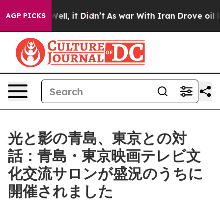
 Well, it Didn’t
As war With Iran Drove oil Prices H
AGP PICKS
光と影の青島、東京との対
話：青島・東京映画テレビ文
化交流サロンが盛況のうちに
開催されました