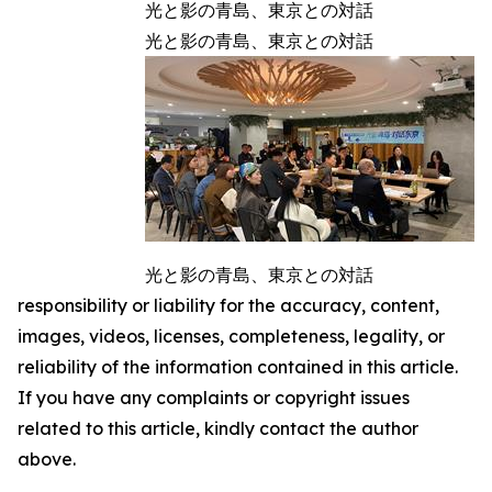
光と影の青島、東京との対話
光と影の青島、東京との対話
光と影の青島、東京との対話
responsibility or liability for the accuracy, content,
images, videos, licenses, completeness, legality, or
reliability of the information contained in this article.
If you have any complaints or copyright issues
related to this article, kindly contact the author
above.