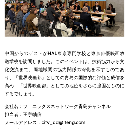
中国からのゲストがHAL東京専門学校と東京俳優映画放
送学校を訪問しました。このイベントは、技術協力から文
化交流まで、両地域間の協力関係の深化を示すものであ
り、「世界映画都」としての青島の国際的な評価と威信を
高め、「世界映画都」としての地位をさらに強固なものに
するでしょう。
会社名：フェニックスネットワーク青島チャンネル
担当者：王宇軸信
メールアドレス：city_qd@ifeng.com