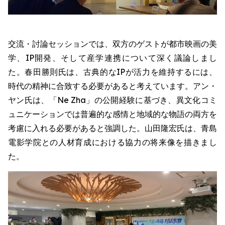
交流・討論セッションでは、双方のゲストが都市映画の美
学、IP開発、そして産学連携について深く議論しまし
た。春田勝則氏は、古典的なIPが活力を維持するには、
時代の精神に合致する必要があると考えています。アン・
ヤン氏は、「Ne Zha」の公開経験に基づき、異文化コミ
ュニケーションでは普遍的な感情と地域的な物語の両方を
考慮に入れる必要があると強調した。山田隆宏氏は、青島
電影学院との人材育成における協力の将来像を描きまし
た。