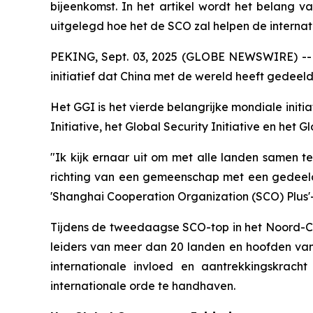
bijeenkomst. In het artikel wordt het belang va
uitgelegd hoe het de SCO zal helpen de intern
PEKING, Sept. 03, 2025 (GLOBE NEWSWIRE) -- C
initiatief dat China met de wereld heeft gedeel
Het GGI is het vierde belangrijke mondiale init
Initiative, het Global Security Initiative en het Glo
"Ik kijk ernaar uit om met alle landen samen 
richting van een gemeenschap met een gedeelde 
'Shanghai Cooperation Organization (SCO) Plus'
Tijdens de tweedaagse SCO-top in het Noord-Chi
leiders van meer dan 20 landen en hoofden van 
internationale invloed en aantrekkingskrac
internationale orde te handhaven.