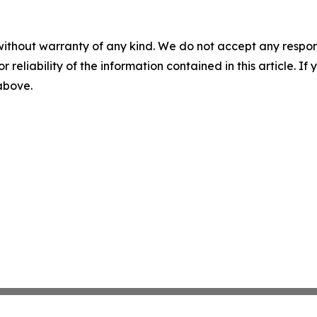
without warranty of any kind. We do not accept any responsib
r reliability of the information contained in this article. I
 above.