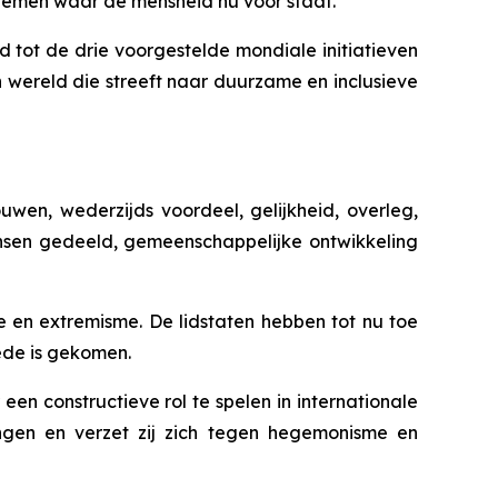
blemen waar de mensheid nu voor staat.
ot de drie voorgestelde mondiale initiatieven
 wereld die streeft naar duurzame en inclusieve
wen, wederzijds voordeel, gelijkheid, overleg,
ansen gedeeld, gemeenschappelijke ontwikkeling
e en extremisme. De lidstaten hebben tot nu toe
ede is gekomen.
n constructieve rol te spelen in internationale
ingen en verzet zij zich tegen hegemonisme en