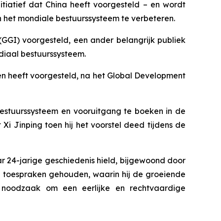
nitiatief dat China heeft voorgesteld – en wordt
 het mondiale bestuurssysteem te verbeteren.
GI) voorgesteld, een ander belangrijk publiek
diaal bestuurssysteem.
ren heeft voorgesteld, na het Global Development
bestuurssysteem en vooruitgang te boeken in de
i Jinping toen hij het voorstel deed tijdens de
r 24-jarige geschiedenis hield, bijgewoond door
ke toespraken gehouden, waarin hij de groeiende
e noodzaak om een eerlijke en rechtvaardige