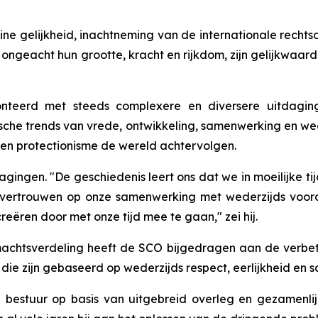
eine gelijkheid, inachtneming van de internationale recht
 ongeacht hun grootte, kracht en rijkdom, zijn gelijkwaa
erd met steeds complexere en diversere uitdagingen 
ische trends van vrede, ontwikkeling, samenwerking en wed
en protectionisme de wereld achtervolgen.
gingen. "De geschiedenis leert ons dat we in moeilijke t
vertrouwen op onze samenwerking met wederzijds voorde
eëren door met onze tijd mee te gaan," zei hij.
achtsverdeling heeft de SCO bijgedragen aan de verbet
 die zijn gebaseerd op wederzijds respect, eerlijkheid en
al bestuur op basis van uitgebreid overleg en gezamenli