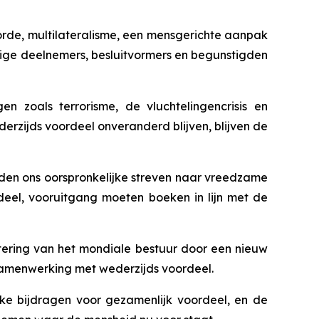
sorde, multilateralisme, een mensgerichte aanpak
rdige deelnemers, besluitvormers en begunstigden
zoals terrorisme, de vluchtelingencrisis en
erzijds voordeel onveranderd blijven, blijven de
ijden ons oorspronkelijke streven naar vreedzame
el, vooruitgang moeten boeken in lijn met de
ering van het mondiale bestuur door een nieuw
 samenwerking met wederzijds voordeel.
jke bijdragen voor gezamenlijk voordeel, en de