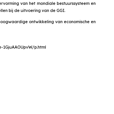
ervorming van het mondiale bestuurssysteem en
len bij de uitvoering van de GGI.
r hoogwaardige ontwikkeling van economische en
nce-1GjuAAOUpvW/p.html