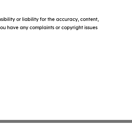
ility or liability for the accuracy, content,
f you have any complaints or copyright issues