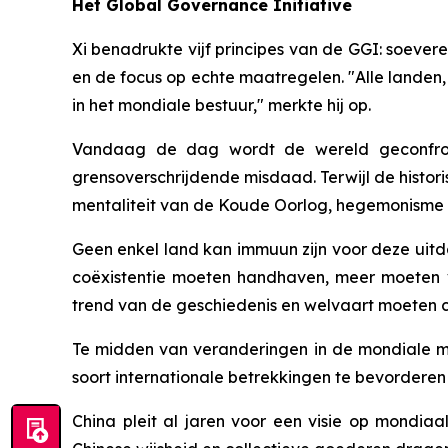
Het Global Governance Initiative
Xi benadrukte vijf principes van de GGI: soever
en de focus op echte maatregelen. "Alle landen,
in het mondiale bestuur," merkte hij op.
Vandaag de dag wordt de wereld geconfronte
grensoverschrijdende misdaad. Terwijl de histor
mentaliteit van de Koude Oorlog, hegemonisme 
Geen enkel land kan immuun zijn voor deze uitda
coëxistentie moeten handhaven, meer moeten 
trend van de geschiedenis en welvaart moeten cr
Te midden van veranderingen in de mondiale m
soort internationale betrekkingen te bevorderen
China pleit al jaren voor een visie op mondia