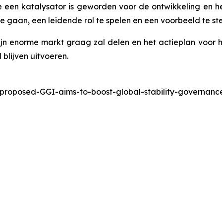
een katalysator is geworden voor de ontwikkeling en h
 gaan, een leidende rol te spelen en een voorbeeld te stel
ijn enorme markt graag zal delen en het actieplan voo
blijven uitvoeren.
-proposed-GGI-aims-to-boost-global-stability-governa