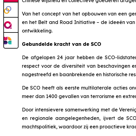
Chinese wijsheid en collectieve goederen dragen
Van het concept van het opbouwen van een gem
en het Belt and Road Initiative – de ideeën va
ontwikkeling.
Gebundelde kracht van de SCO
De afgelopen 24 jaar hebben de SCO-lidstaten,
respect voor de diversiteit van beschavingen 
nagestreefd en baanbrekende en historische res
De SCO heeft als eerste multilaterale acties o
meer dan 1400 gevallen van terrorisme en extrem
Door intensievere samenwerking met de Verenigde
en regionale aangelegenheden, ijvert de SCO 
machtspolitiek, waardoor zij een proactieve kra