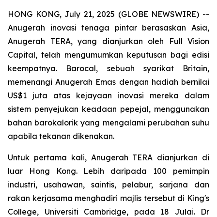
HONG KONG, July 21, 2025 (GLOBE NEWSWIRE) --
Anugerah inovasi tenaga pintar berasaskan Asia,
Anugerah TERA, yang dianjurkan oleh Full Vision
Capital, telah mengumumkan keputusan bagi edisi
keempatnya. Barocal, sebuah syarikat Britain,
memenangi Anugerah Emas dengan hadiah bernilai
US$1 juta atas kejayaan inovasi mereka dalam
sistem penyejukan keadaan pepejal, menggunakan
bahan barokalorik yang mengalami perubahan suhu
apabila tekanan dikenakan.
Untuk pertama kali, Anugerah TERA dianjurkan di
luar Hong Kong. Lebih daripada 100 pemimpin
industri, usahawan, saintis, pelabur, sarjana dan
rakan kerjasama menghadiri majlis tersebut di King's
College, Universiti Cambridge, pada 18 Julai. Dr