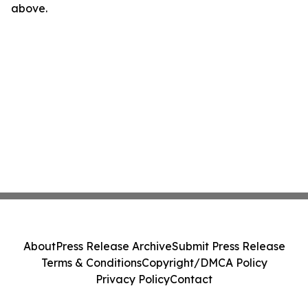
above.
About
Press Release Archive
Submit Press Release
Terms & Conditions
Copyright/DMCA Policy
Privacy Policy
Contact